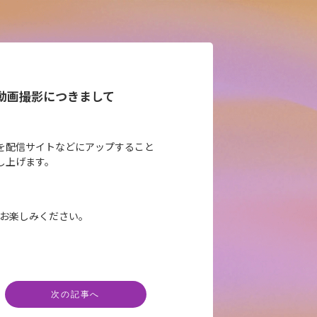
2024 動画撮影につきまして
を配信サイトなどにアップすること
し上げます。
24」をお楽しみください。
次の記事へ